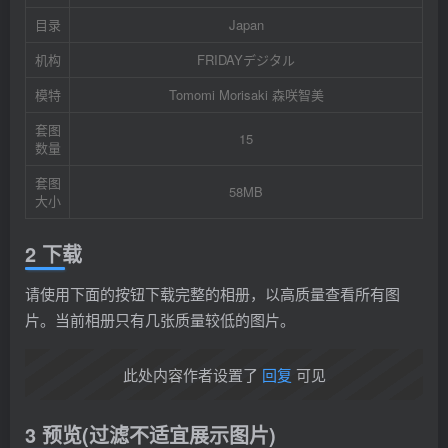
目录
Japan
机构
FRIDAYデジタル
模特
Tomomi Morisaki 森咲智美
套图
15
数量
套图
58MB
大小
2 下载
请使用下面的按钮下载完整的相册，以高质量查看所有图
片。当前相册只有几张质量较低的图片。
此处内容作者设置了
回复
可见
3 预览(过滤不适宜展示图片)