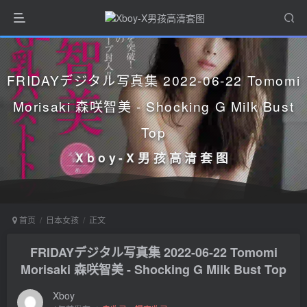
FRIDAYデジタル写真集 2022-06-22 Tomomi
Morisaki 森咲智美 - Shocking G Milk Bust
Top
Xboy-X男孩高清套图
首页
日本女孩
正文
FRIDAYデジタル写真集 2022-06-22 Tomomi
Morisaki 森咲智美 - Shocking G Milk Bust Top
Xboy