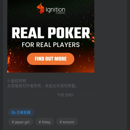
©
版权声明
文章版权归作者所有，未经允许请勿转载。
THE END
日本女孩
# japan girl
# friday
# tomomi