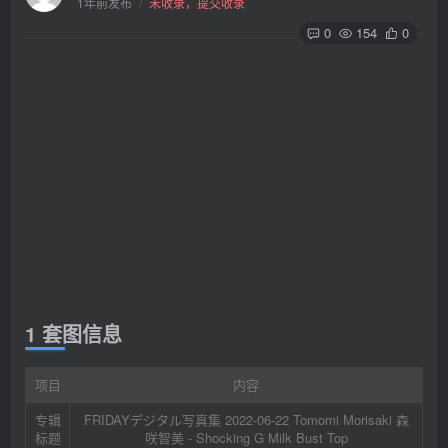
1年前发布
/
未收录，提交收录
0
154
0
1 套图信息
项目
内容
专辑
FRIDAYデジタル写真集 2022-06-22 Tomomi Morisaki 森
标题
咲智美 - Shocking G Milk Bust Top