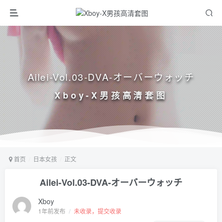
Ailei-Vol.03-DVA-オーバーウォッチ
Xboy-X男孩高清套图
首页
日本女孩
正文
Ailei-Vol.03-DVA-オーバーウォッチ
Xboy
1年前发布
/
未收录，提交收录