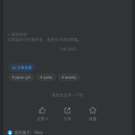
©
版权声明
文章版权归作者所有，未经允许请勿转载。
THE END
日本女孩
# japan girl
# saika
# weekly
喜欢就支持一下吧
点赞
0
分享
收藏
版权属于：
Xboy