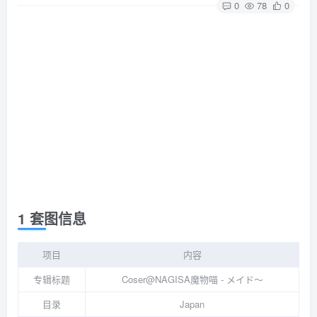
0
78
0
1 套图信息
项目
内容
专辑标题
Coser@NAGISA魔物喵 - メイド〜
目录
Japan