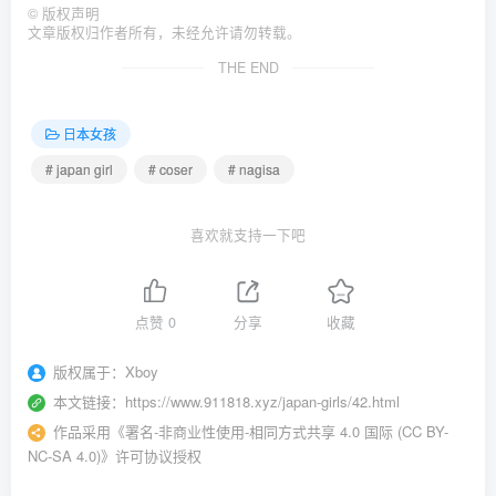
©
版权声明
文章版权归作者所有，未经允许请勿转载。
THE END
日本女孩
# japan girl
# coser
# nagisa
喜欢就支持一下吧
点赞
0
分享
收藏
版权属于：
Xboy
本文链接：
https://www.911818.xyz/japan-girls/42.html
作品采用
《
署名-非商业性使用-相同方式共享 4.0 国际 (CC BY-
NC-SA 4.0)
》许可协议授权