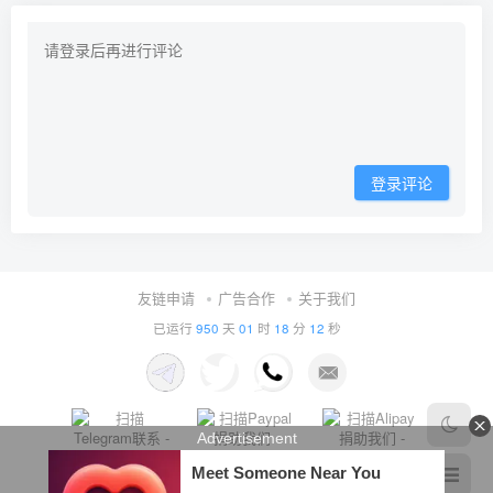
登录评论
友链申请
广告合作
关于我们
已运行
950
天
01
时
18
分
16
秒