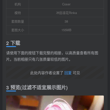
机构
Coser
模特
冲田凛花Rinka
套图数量
38
套图大小
155MB
2 下载
请使用下面的按钮下载完整的相册，以高质量查看所有图
片。当前相册只有几张质量较低的图片。
此处内容作者设置了
回复
可见
3 预览(过滤不适宜展示图片)