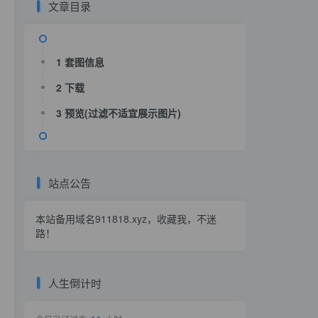
文章目录
1 套图信息
2 下载
3 预览(过滤不适宜展示图片)
站点公告
本站备用域名
911818.xyz
，收藏我，不迷
路！
人生倒计时