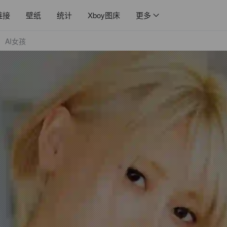
链接
壁纸
统计
Xboy图床
更多
AI女孩