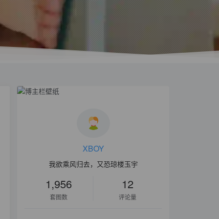
XBOY
我欲乘风归去，又恐琼楼玉宇
1,956
12
套图数
评论量