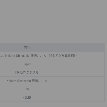
内容
06.30 Kokoro Shinozaki 筱崎こころ - 和金发女友单独相处
Japan
FRIDAYデジタル
Kokoro Shinozaki 筱崎こころ
16
42MB