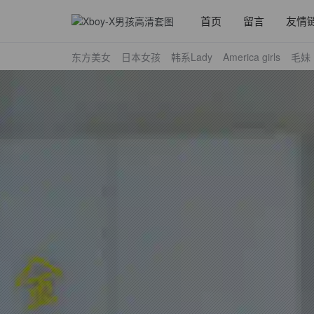
首页
留言
友情
东方美女
日本女孩
韩系Lady
America girls
毛妹