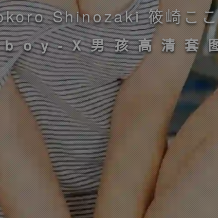
0 Kokoro Shinozaki 
Xboy-X男孩高清套