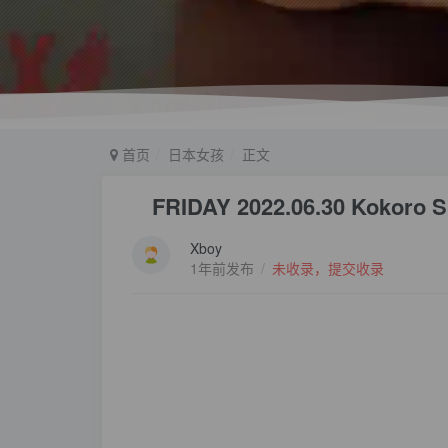
首页
日本女孩
正文
FRIDAY 2022.06.30 Kok
Xboy
1年前发布
/
未收录，提交收录