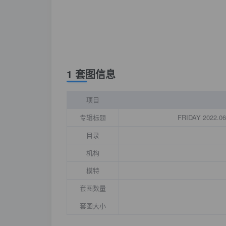
1 套图信息
项目
专辑标题
FRIDAY 2022.
目录
机构
模特
套图数量
套图大小