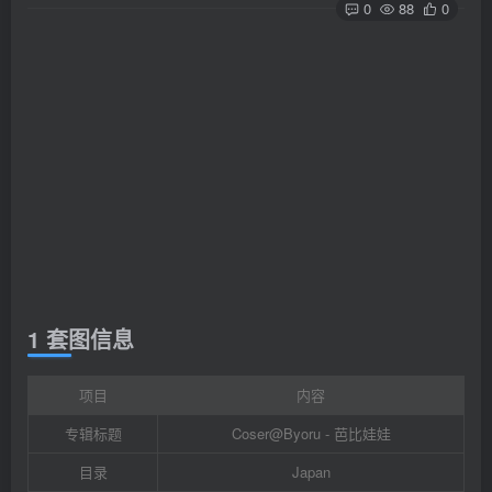
0
88
0
1 套图信息
项目
内容
专辑标题
Coser@Byoru - 芭比娃娃
目录
Japan