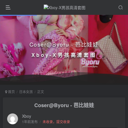
Coser@Byoru - 芭比娃娃
Xboy-X男孩高清套图
首页
日本女孩
正文
Coser@Byoru - 芭比娃娃
Xboy
1年前发布
/
未收录，提交收录