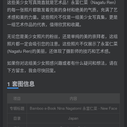
这些美少女写真简直就是艺术品！永富仁菜（Nagafu Ren）
的每一张照片都散发着完美的身材和绝美的气质，充满了艺
术感和美的力量。这些照片不仅是一组美少女写真集，更是
一组艺术作品的代表，值得欣赏和收藏。
无论您是美少女照片的粉丝，还是单纯的美的崇拜者，这组
照片都一定会吸引您的注意。这些照片不仅展示了永富仁菜
(Nagafu Ren)的美丽，还体现了摄影师的技巧和艺术感。
如果你对这组美少女照感兴趣或者有什么疑问和想法，请在
下方留言，我会尽快回复。
1 套图信息
项目
内容
专辑标题
Bamboo e-Book Nina Nagatomi 永富仁菜 - New Face
目录
Japan