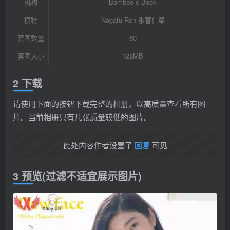
机构
Bamboo e-Book
模特
Nagafu Ren 永富仁菜
套图数量
60
套图大小
128MB
2 下载
请使用下面的按钮下载完整的相册，以高质量查看所有图
片。当前相册只有几张质量较低的图片。
此处内容作者设置了
回复
可见
3 预览(过滤不适宜展示图片)