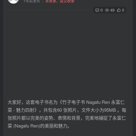
1年前发布
/
未收录，提交收录
0
49
0
大家好，这套电子书名为《竹子电子书 Nagafu Ren 永富仁
菜 - 魅力四射》，共包含60 张照片，文件大小为95MB 。每
张照片都以完美的姿势、表情和背景，完美地捕捉了永富仁
菜 (Nagafu Ren)的美丽和魅力。